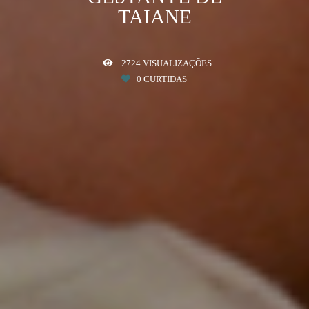
TAIANE
2724
VISUALIZAÇÕES
0
CURTIDAS