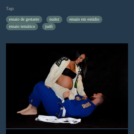
Tags
ensaio de gestante
nudez
ensaio em estúdio
ensaio temático
judô