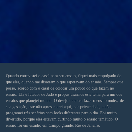
Quando entrevistei o casal para seu ensaio, fiquei mais empolgado do
que eles, quando me disseram o que esperavam do ensaio. Sempre que
posso, acordo com o casal de colocar um pouco do que fazem no
ensaio. Ela é lutador de Judô e propus usarmos este tema para um dos
ensaios que planejei montar. O desejo dela era fazer o ensaio nudez, de
sua gestação, este não apresentarei aqui, por privacidade, então
programei três senários com looks diferentes para o dia. Foi muito
divertido, porquê eles estavam curtindo muito o ensaio temático. O
ensaio foi em estúdio em Campo grande, Rio de Janeiro.