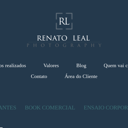
os realizados
Valores
Blog
Quem vai c
Contato
Área do Cliente
ANTES
BOOK COMERCIAL
ENSAIO CORPOR