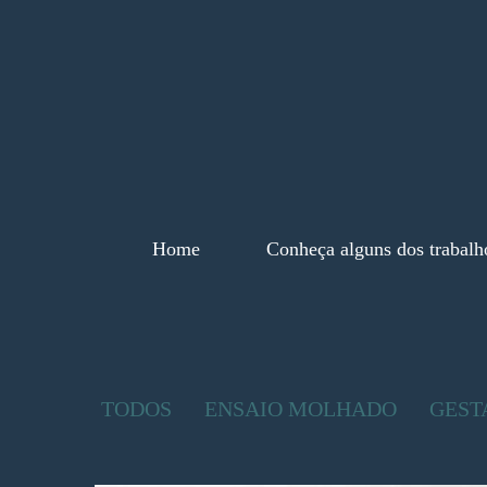
Home
Conheça alguns dos trabalh
TODOS
ENSAIO MOLHADO
GEST