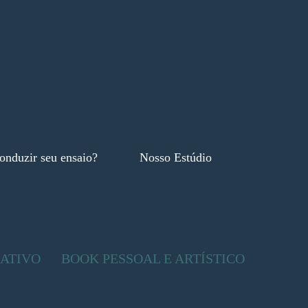
onduzir seu ensaio?
Nosso Estúdio
ATIVO
BOOK PESSOAL E ARTÍSTICO