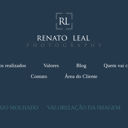
os realizados
Valores
Blog
Quem vai c
Contato
Área do Cliente
AIO MOLHADO
VALORIZAÇÃO DA IMAGEM