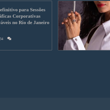
finitivo para Sessões 
ficas Corporativas 
veis no Rio de Janeiro
34