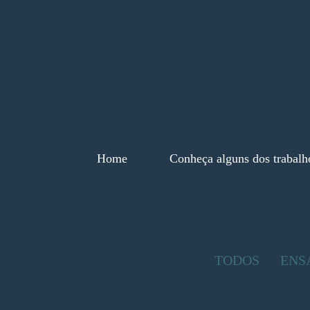
Home
Conheça alguns dos trabalh
TODOS
ENS