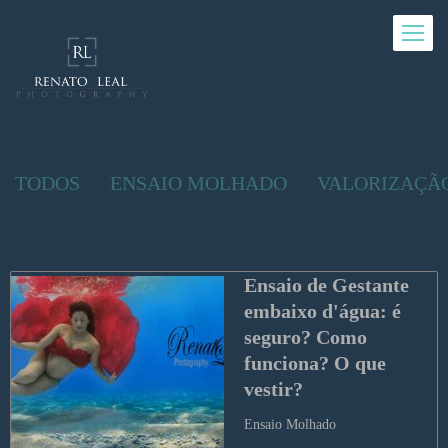
TODOS
ENSAIO MOLHADO
VALORIZAÇÃ
Ensaio de Gestante 
embaixo d'água: é 
seguro? Como 
funciona? O que 
vestir?
Ensaio Molhado