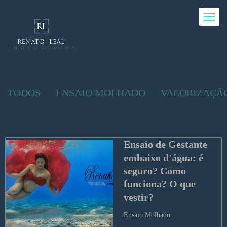
TODOS
ENSAIO MOLHADO
VALORIZAÇÃ
Ensaio de Gestante 
embaixo d'água: é 
seguro? Como 
funciona? O que 
vestir?
Ensaio Molhado