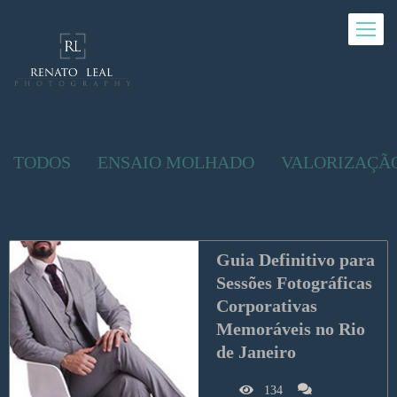
TODOS
ENSAIO MOLHADO
VALORIZAÇÃ
Guia Definitivo para 
Sessões Fotográficas 
Corporativas 
Memoráveis no Rio 
de Janeiro
134