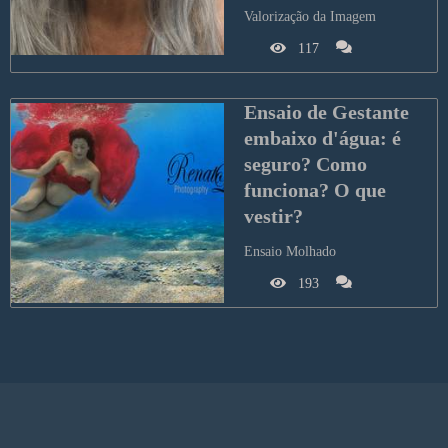
Valorização da Imagem
117
Ensaio de Gestante 
embaixo d'água: é 
seguro? Como 
funciona? O que 
vestir?
Ensaio Molhado
193